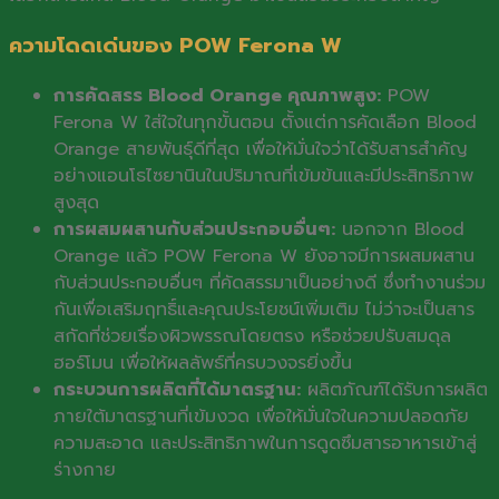
ความโดดเด่นของ POW Ferona W
การคัดสรร Blood Orange คุณภาพสูง:
POW
Ferona W ใส่ใจในทุกขั้นตอน ตั้งแต่การคัดเลือก Blood
Orange สายพันธุ์ดีที่สุด เพื่อให้มั่นใจว่าได้รับสารสำคัญ
อย่างแอนโธไซยานินในปริมาณที่เข้มข้นและมีประสิทธิภาพ
สูงสุด
การผสมผสานกับส่วนประกอบอื่นๆ:
นอกจาก Blood
Orange แล้ว POW Ferona W ยังอาจมีการผสมผสาน
กับส่วนประกอบอื่นๆ ที่คัดสรรมาเป็นอย่างดี ซึ่งทำงานร่วม
กันเพื่อเสริมฤทธิ์และคุณประโยชน์เพิ่มเติม ไม่ว่าจะเป็นสาร
สกัดที่ช่วยเรื่องผิวพรรณโดยตรง หรือช่วยปรับสมดุล
ฮอร์โมน เพื่อให้ผลลัพธ์ที่ครบวงจรยิ่งขึ้น
กระบวนการผลิตที่ได้มาตรฐาน:
ผลิตภัณฑ์ได้รับการผลิต
ภายใต้มาตรฐานที่เข้มงวด เพื่อให้มั่นใจในความปลอดภัย
ความสะอาด และประสิทธิภาพในการดูดซึมสารอาหารเข้าสู่
ร่างกาย