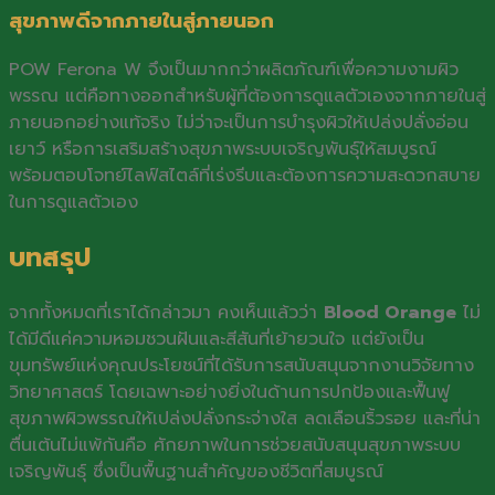
สุขภาพดีจากภายในสู่ภายนอก
POW Ferona W จึงเป็นมากกว่าผลิตภัณฑ์เพื่อความงามผิว
พรรณ แต่คือทางออกสำหรับผู้ที่ต้องการดูแลตัวเองจากภายในสู่
ภายนอกอย่างแท้จริง ไม่ว่าจะเป็นการบำรุงผิวให้เปล่งปลั่งอ่อน
เยาว์ หรือการเสริมสร้างสุขภาพระบบเจริญพันธุ์ให้สมบูรณ์
พร้อมตอบโจทย์ไลฟ์สไตล์ที่เร่งรีบและต้องการความสะดวกสบาย
ในการดูแลตัวเอง
บทสรุป
จากทั้งหมดที่เราได้กล่าวมา คงเห็นแล้วว่า
Blood Orange
ไม่
ได้มีดีแค่ความหอมชวนฝันและสีสันที่เย้ายวนใจ แต่ยังเป็น
ขุมทรัพย์แห่งคุณประโยชน์ที่ได้รับการสนับสนุนจากงานวิจัยทาง
วิทยาศาสตร์ โดยเฉพาะอย่างยิ่งในด้านการปกป้องและฟื้นฟู
สุขภาพผิวพรรณให้เปล่งปลั่งกระจ่างใส ลดเลือนริ้วรอย และที่น่า
ตื่นเต้นไม่แพ้กันคือ ศักยภาพในการช่วยสนับสนุนสุขภาพระบบ
เจริญพันธุ์ ซึ่งเป็นพื้นฐานสำคัญของชีวิตที่สมบูรณ์