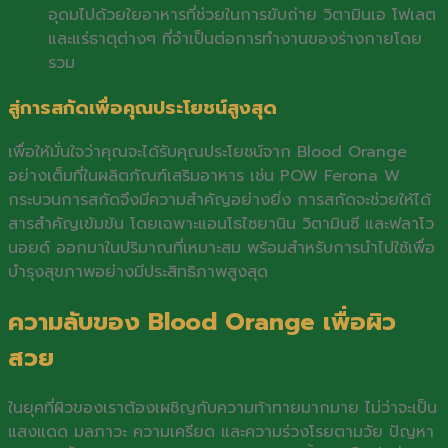
อุดมไปด้วยใยอาหารที่ช่วยในการขับถ่าย วิตามินเอ โฟเลต
และแร่ธาตุต่างๆ ที่จำเป็นต่อการทำงานของร่างกายโดย
รวม
สู่การสกัดเพื่อคุณประโยชน์สูงสุด
เพื่อให้มั่นใจว่าคุณจะได้รับคุณประโยชน์จาก Blood Orange
อย่างเต็มที่ในผลิตภัณฑ์เสริมอาหาร เช่น POW Ferona W
กระบวนการสกัดจึงมีความสำคัญอย่างยิ่ง การสกัดจะช่วยให้ได้
สารสำคัญเข้มข้น โดยเฉพาะแอนโธไซยานิน วิตามินซี และฟลาโว
นอยด์ ออกมาในปริมาณที่เหมาะสม พร้อมสำหรับการนำไปใช้เพื่อ
บำรุงสุขภาพอย่างมีประสิทธิภาพสูงสุด
ความลับของ Blood Orange เพื่อผิว
สวย
ในยุคที่ผิวของเราต้องเผชิญกับความท้าทายมากมาย ไม่ว่าจะเป็น
แสงแดด มลภาวะ ความเครียด และความร่วงโรยตามวัย ปัญหา