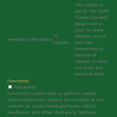
The cookie is
set by the GDPR
Cookie Consent
plugin and is
used to store
11
whether or not
viewed_cookie_policy
months
user has
consented to
the use of
cookies. It does
not store any
personal data.
Functional
Functional
Functional cookies help to perform certain
functionalities like sharing the content of the
website on social media platforms, collect
feedbacks, and other third-party features.