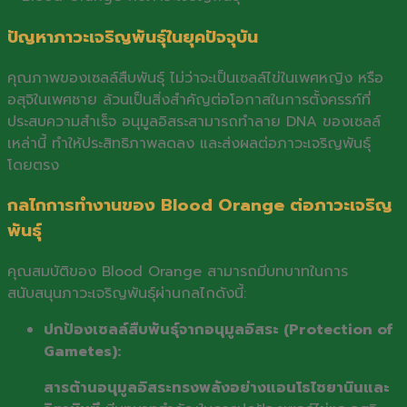
ปัญหาภาวะเจริญพันธุ์ในยุคปัจจุบัน
คุณภาพของเซลล์สืบพันธุ์ ไม่ว่าจะเป็นเซลล์ไข่ในเพศหญิง หรือ
อสุจิในเพศชาย ล้วนเป็นสิ่งสำคัญต่อโอกาสในการตั้งครรภ์ที่
ประสบความสำเร็จ อนุมูลอิสระสามารถทำลาย DNA ของเซลล์
เหล่านี้ ทำให้ประสิทธิภาพลดลง และส่งผลต่อภาวะเจริญพันธุ์
โดยตรง
กลไกการทำงานของ Blood Orange ต่อภาวะเจริญ
พันธุ์
คุณสมบัติของ Blood Orange สามารถมีบทบาทในการ
สนับสนุนภาวะเจริญพันธุ์ผ่านกลไกดังนี้:
ปกป้องเซลล์สืบพันธุ์จากอนุมูลอิสระ (Protection of
Gametes):
สารต้านอนุมูลอิสระทรงพลังอย่างแอนโธไซยานินและ