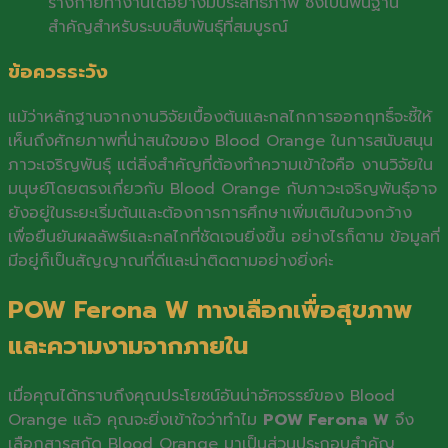
ร่างกายทำงานได้อย่างมีประสิทธิภาพ ซึ่งเป็นพื้นฐาน
สำคัญสำหรับระบบสืบพันธุ์ที่สมบูรณ์
ข้อควรระวัง
แม้ว่าหลักฐานจากงานวิจัยเบื้องต้นและกลไกการออกฤทธิ์จะชี้ให้
เห็นถึงศักยภาพที่น่าสนใจของ Blood Orange ในการสนับสนุน
ภาวะเจริญพันธุ์ แต่สิ่งสำคัญที่ต้องทำความเข้าใจคือ งานวิจัยใน
มนุษย์โดยตรงเกี่ยวกับ Blood Orange กับภาวะเจริญพันธุ์อาจ
ยังอยู่ในระยะเริ่มต้นและต้องการการศึกษาเพิ่มเติมในวงกว้าง
เพื่อยืนยันผลลัพธ์และกลไกที่ชัดเจนยิ่งขึ้น อย่างไรก็ตาม ข้อมูลที่
มีอยู่ก็เป็นสัญญาณที่ดีและน่าติดตามอย่างยิ่งค่ะ
POW Ferona W ทางเลือกเพื่อสุขภาพ
และความงามจากภายใน
เมื่อคุณได้ทราบถึงคุณประโยชน์อันน่าอัศจรรย์ของ Blood
Orange แล้ว คุณจะยิ่งเข้าใจว่าทำไม
POW Ferona W
จึง
เลือกสารสกัด Blood Orange มาเป็นส่วนประกอบสำคัญ