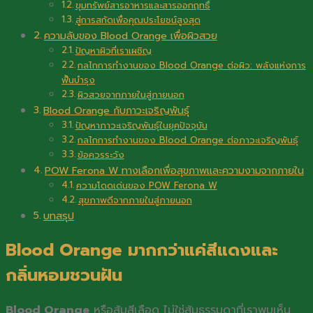
ขุมทรัพย์สารอาหารและสารออกฤทธิ์
สู่การสกัดเพื่อคุณประโยชน์สูงสุด
ความลับของ Blood Orange เพื่อผิวสวย
ปัญหาผิวที่เราเผชิญ
กลไกการทำงานของ Blood Orange ต่อผิว: พลังแห่งการ
ฟื้นบำรุง
ผิวสวยจากภายในสู่ภายนอก
Blood Orange กับภาวะเจริญพันธุ์
ปัญหาภาวะเจริญพันธุ์ในยุคปัจจุบัน
กลไกการทำงานของ Blood Orange ต่อภาวะเจริญพันธุ์
ข้อควรระวัง
POW Ferona W ทางเลือกเพื่อสุขภาพและความงามจากภายใน
ความโดดเด่นของ POW Ferona W
สุขภาพดีจากภายในสู่ภายนอก
บทสรุป
Blood Orange มากกว่าแค่สีแดงและ
กลิ่นหอมชวนฝัน
Blood Orange
หรือส้มสีเลือด ไม่ใช่ส้มธรรมดาที่เราพบเห็น