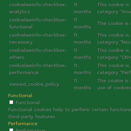
cookielawinfo-checkbox-
11
This cookie is
analytics
months
category "Anal
cookielawinfo-checkbox-
11
The cookie is 
functional
months
cookielawinfo-checkbox-
11
This cookie is
necessary
months
category "Nece
cookielawinfo-checkbox-
11
This cookie is
others
months
category "Othe
cookielawinfo-checkbox-
11
This cookie is
performance
months
category "Per
11
The cookie is
viewed_cookie_policy
months
use of cookies
Functional
Functional
Functional cookies help to perform certain functiona
third-party features.
Performance
Performance