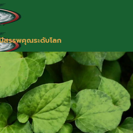
ี่มีสรรพคุณระดับโลก