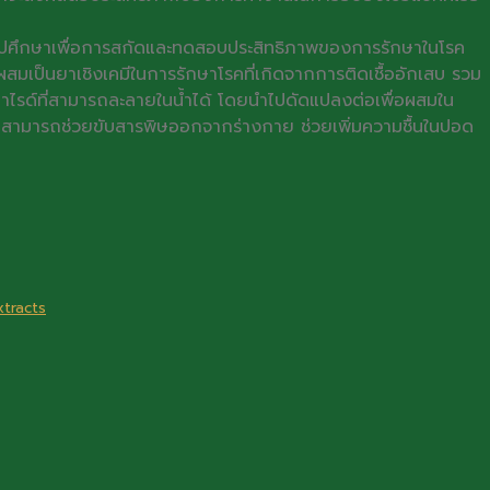
วไปศึกษาเพื่อการสกัดและทดสอบประสิทธิภาพของการรักษาในโรค
สมเป็นยาเชิงเคมีในการรักษาโรคที่เกิดจากการติดเชื้ออักเสบ รวม
คาไรด์ที่สามารถละลายในน้ำได้ โดยนำไปดัดแปลงต่อเพื่อผสมใน
พบว่าสามารถช่วยขับสารพิษออกจากร่างกาย ช่วยเพิ่มความชื้นในปอด
xtracts