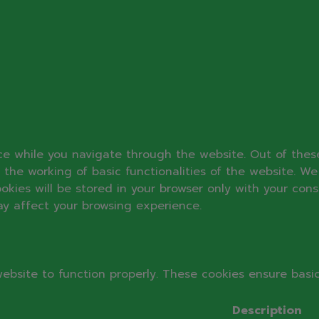
ce while you navigate through the website. Out of thes
 the working of basic functionalities of the website. We
ies will be stored in your browser only with your cons
ay affect your browsing experience.
ebsite to function properly. These cookies ensure basic
Description