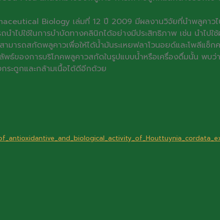
ceutical Biology เล่มที่ 12 ปี 2009 มีผลงานวิจัยที่นำพลูคา
ำไปใช้ในการบำบัดทางคลินิกได้อย่างมีประสิทธิภาพ เช่น นำไปใช้ผ
สามารถสกัดพลูคาวเพื่อให้ได้น้ำมันระเหยฟลาโวนอยด์และโพลีแซ็ก
ดยผลลัพธ์ของการบริโภคพลูคาวสกัดในรูปแบบน้ำหรือเครื่องดื่มนั้น 
ระดูกและกล้ามเนื้อได้ดีอีกด้วย
f_antioxidantive_and_biological_activity_of_Houttuynia_cordata_e