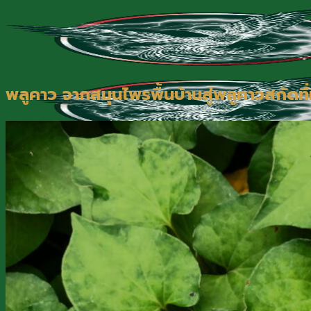
Skip
to
content
พลูคาว จากสมุนไพรพื้นบ้านสู่พลูคาวสกัดท
หน้าแรก
เกี่ยวกับพาว
สินค้า
บทความ
นโยบายการซื้อสินค้า
ติดต่อเรา
@Line