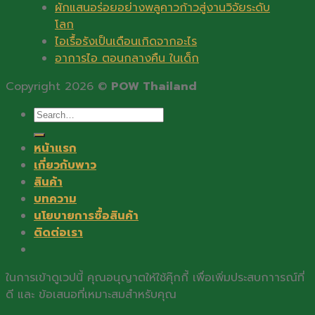
ผักแสนอร่อยอย่างพลูคาวก้าวสู่งานวิจัยระดับ
โลก
ไอเรื้อรังเป็นเดือนเกิดจากอะไร
อาการไอ ตอนกลางคืน ในเด็ก
Copyright 2026 ©
POW Thailand
Search
for:
หน้าแรก
เกี่ยวกับพาว
สินค้า
บทความ
นโยบายการซื้อสินค้า
ติดต่อเรา
ในการเข้าดูเวปนี้ คุณอนุญาตให้ใช้คุ๊กกี้ เพื่อเพิ่มประสบกาารณ์ที่
ดี และ ข้อเสนอที่เหมาะสมสำหรับคุณ