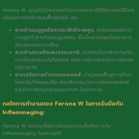
Ferona W อุดมไปด้วยสารสกัดจากธรรมชาติที่มีคุณสมบัติโดด
เด่นในการปกป้องและฟื้นฟูเซลล์ เช่น:
สารต้านอนุมูลอิสระประสิทธิภาพสูง:
ปกป้องเซลล์จาก
การถูกทำลายโดยอนุมูลอิสระ ซึ่งเป็นสาเหตุหนึ่งของการ
อักเสบและความเสื่อม
สารต้านการอักเสบธรรมชาติ:
ช่วยยับยั้งกลไกการเกิด
การอักเสบในระดับโมเลกุล ลดการสร้างสารก่อการอักเสบ
ในร่างกาย
สารเสริมการทำงานของเซลล์:
บำรุงและฟื้นฟูการทำงา
นของไมโทคอนเดรีย ส่งเสริมกระบวนการซ่อมแซมเซลล์
และรักษาสมดุลของระบบต่างๆ ในร่างกาย
กลไกการทำงานของ Ferona W ในการรับมือกับ
Inflammaging:
Ferona W ออกฤทธิ์อย่างชาญฉลาดเพื่อจัดการกับ
Inflammaging ในหลายมิติ: