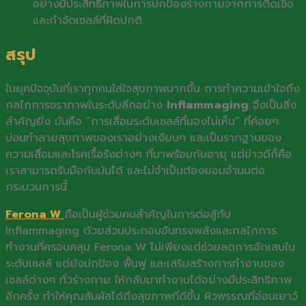
อย่างมีประสิทธิภาพในการปกป้องร่างกายจากการติดเชื้อ
และกำจัดเซลล์ที่ผิดปกติ
สรุป
ในยุคปัจจุบันที่เราทุกคนใส่ใจสุขภาพมากขึ้น การทำความเข้าใจถึง
กลไกการชราภาพในระดับลึกอย่าง
Inflammaging
จึงเป็นสิ่ง
สำคัญยิ่ง มันคือ “การเสื่อมระดับเซลล์ที่มองไม่เห็น” ที่ค่อยๆ
บ่อนทำลายสุขภาพของเราอย่างเงียบๆ และเป็นรากฐานของ
ความเสื่อมและโรคเรื้อรังต่างๆ ที่มาพร้อมกับอายุ แต่ข่าวดีก็คือ
เราสามารถรับมือกับมันได้ และไม่จำเป็นต้องยอมจำนนต่อ
กระบวนการนี้
Ferona W
ถือเป็นผู้ช่วยคนสำคัญในการต่อสู้กับ
Inflammaging ด้วยส่วนประกอบอันทรงพลังและกลไกการ
ทำงานที่ครอบคลุม Ferona W ไม่เพียงแต่ช่วยลดการอักเสบใน
ระดับเซลล์ แต่ยังปกป้อง ฟื้นฟู และเสริมสร้างการทำงานของ
เซลล์ต่างๆ ทั่วร่างกาย ให้กลับมาทำงานได้อย่างมีประสิทธิภาพ
อีกครั้ง ทำให้คุณสัมผัสได้ถึงสุขภาพที่ดีขึ้น ผิวพรรณที่อ่อนเยาว์