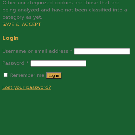
Other uncategorized cookies are those that are
being analyzed and have not been classified into a
category as yet.
SAVE & ACCEPT
Login
Username or email address
*
Password
*
Remember me
Log in
Lost your password?