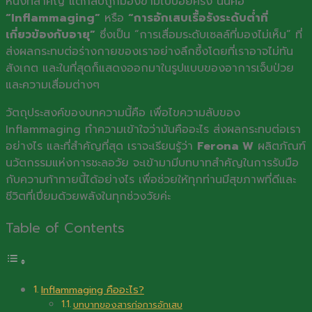
หนึ่งที่สำคัญ แต่กลับถูกมองข้ามไปบ่อยครั้ง นั่นคือ
“Inflammaging”
หรือ
“การอักเสบเรื้อรังระดับต่ำที่
เกี่ยวข้องกับอายุ”
ซึ่งเป็น “การเสื่อมระดับเซลล์ที่มองไม่เห็น” ที่
ส่งผลกระทบต่อร่างกายของเราอย่างลึกซึ้งโดยที่เราอาจไม่ทัน
สังเกต และในที่สุดก็แสดงออกมาในรูปแบบของอาการเจ็บป่วย
และความเสื่อมต่างๆ
วัตถุประสงค์ของบทความนี้คือ เพื่อไขความลับของ
Inflammaging ทำความเข้าใจว่ามันคืออะไร ส่งผลกระทบต่อเรา
อย่างไร และที่สำคัญที่สุด เราจะเรียนรู้ว่า
Ferona W
ผลิตภัณฑ์
นวัตกรรมแห่งการชะลอวัย จะเข้ามามีบทบาทสำคัญในการรับมือ
กับความท้าทายนี้ได้อย่างไร เพื่อช่วยให้ทุกท่านมีสุขภาพที่ดีและ
ชีวิตที่เปี่ยมด้วยพลังในทุกช่วงวัยค่ะ
Table of Contents
Inflammaging คืออะไร?
บทบาทของสารก่อการอักเสบ