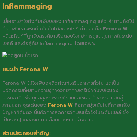
Inflammaging
เมื่อเราเข้าใจถึงภัยเงียบของ Inflammaging แล้ว คำถามถัดไป
คือ แล้วเราจะรับมือกับมันได้อย่างไร? คำตอบคือ
Ferona W
ผลิตภัณฑ์ที่ถูกรังสรรค์มาเพื่อตอบโจทย์การดูแลสุขภาพในระดับ
เซลล์ และต่อสู้กับ Inflammaging โดยเฉพาะ
แนะนำ Ferona W
Ferona W ไม่ใช่เพียงผลิตภัณฑ์เสริมอาหารทั่วไป แต่เป็น
นวัตกรรมที่ผสานความรู้ทางวิทยาศาสตร์เข้ากับพลังของ
ธรรมชาติ เพื่อดูแลสุขภาพองค์รวมและชะลอวัยจากภายในสู่
ภายนอก จุดเด่นของ
Ferona W
คือการมุ่งเน้นไปที่การแก้ไข
ปัญหาที่ต้นตอ นั่นคือการลดการอักเสบเรื้อรังในระดับเซลล์ ซึ่ง
เป็นรากฐานของความเสื่อมต่างๆ ในร่างกาย
ส่วนประกอบสำคัญ: