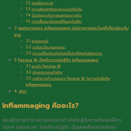
เซลล์ชราภาพ
ความผิดปกติของระบบภูมิคุ้มกัน
ปัจจัยกระตุ้นภายนอกและภายใน
การเสื่อมระดับเซลล์ที่มองไม่เห็น
ผลกระทบของ Inflammaging ต่อร่างกายและโรคที่เกี่ยวข้องกับ
อายุ
ระดับเซลล์:
ระดับอวัยวะและระบบ:
ความเชื่อมโยงกับโรคเรื้อรังที่พบในผู้สูงอายุ:
Ferona W สำหรับการต่อสู้กับ Inflammaging
แนะนำ Ferona W
ส่วนประกอบสำคัญ:
กลไกการทำงานของ Ferona W ในการรับมือกับ
Inflammaging:
สรุป
Inflammaging คืออะไร?
ลองนึกภาพว่าร่างกายของเรากำลังต่อสู้กับการอักเสบเล็กๆ
น้อยๆ ตลอดเวลา โดยที่เราไม่รู้ตัว นั่นแหละคือแก่นแท้ของ