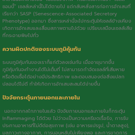
ซอมบี้” เซลล์เหล่านี้ไม่ได้ตายไป แต่กลับหลั่งสารก่อการอักเสบที่
เรียกว่า SASP (Senescence-Associated Secretory
Phenotype) ออกมา ซึ่งสารเหล่านี้จะไปกระตุ้นให้เซลล์ข้างเคียง
เกิดการอักเสบและเสื่อมสภาพตามไปด้วย เปรียบเสมือนเซลล์เสีย
ที่กระจายพิษไปทั่ว
ความผิดปกติของระบบภูมิคุ้มกัน
ระบบภูมิคุ้มกันของเราก็แก่ตัวลงเช่นกัน เมื่ออายุมากขึ้น
ภูมิคุ้มกันจะทำงานได้ไม่เต็มที่ ไม่สามารถกำจัดเซลล์ที่เสียหาย
หรือติดเชื้อได้อย่างมีประสิทธิภาพ และตอบสนองต่อสิ่งแปลก
ปลอมได้ไม่ดี ทำให้เกิดการอักเสบสะสมได้ง่ายขึ้น
ปัจจัยกระตุ้นภายนอกและภายใน
นอกจากกลไกภายในแล้ว ปัจจัยภายนอกและภายในก็กระตุ้น
Inflammaging ได้ด้วย ไม่ว่าจะเป็นความเครียดเรื้อรัง, การรับ
ประทานอาหารที่ไม่ดีต่อสุขภาพ (เช่น อาหารแปรรูป, น้ำตาลสูง),
มลภาวะทางอากาศ, การนอนหลับไม่เพียงพอ และการขาดการ