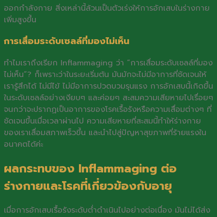
ออกกำลังกาย สิ่งเหล่านี้ล้วนเป็นตัวเร่งให้การอักเสบในร่างกาย
เพิ่มสูงขึ้น
การเสื่อมระดับเซลล์ที่มองไม่เห็น
ทำไมเราถึงเรียก Inflammaging ว่า “การเสื่อมระดับเซลล์ที่มอง
ไม่เห็น”? ก็เพราะว่าในระยะเริ่มต้น มันมักจะไม่มีอาการที่ชัดเจนให้
เรารู้สึกได้ ไม่มีไข้ ไม่มีอาการปวดบวมรุนแรง การอักเสบนี้เกิดขึ้น
ในระดับเซลล์อย่างเงียบๆ และค่อยๆ สะสมความเสียหายไปเรื่อยๆ
จนกว่าจะปรากฏเป็นอาการของโรคเรื้อรังหรือความเสื่อมต่างๆ ที่
ชัดเจนขึ้นเมื่อเวลาผ่านไป ความเสียหายที่สะสมนี้ทำให้ร่างกาย
ของเราเสื่อมสภาพเร็วขึ้น และนำไปสู่ปัญหาสุขภาพที่ร้ายแรงใน
อนาคตได้ค่ะ
ผลกระทบของ Inflammaging ต่อ
ร่างกายและโรคที่เกี่ยวข้องกับอายุ
เมื่อการอักเสบเรื้อรังระดับต่ำดำเนินไปอย่างต่อเนื่อง มันไม่ได้ส่ง