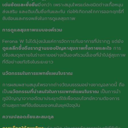
เด่นชัดและยั่งยืน
ยิ่งกว่า เพราะสมุนไพรแต่ละชนิดต่างเกื้อหนุน
ส่งเสริม และเติมเต็มซึ่งกันและกัน ก่อให้เกิดกลไกการออกฤทธิ์ที่
ซับซ้อนและทรงพลังในการดูแลสุขภาพ
การดูแลสุขภาพแบบองค์รวม
Ferona W ไม่ได้มุ่งเน้นแค่การจัดการกับอาการที่ปรากฏ แต่ยัง
ดูแลลึกซึ้งถึงรากฐานของปัญหาสุขภาพทั้งกายและใจ
การ
ปรับสมดุลภายในร่างกายอย่างเป็นองค์รวมนี้เองที่นำไปสู่สุขภาพ
ที่ดีอย่างแท้จริงในระยะยาว
นวัตกรรมในการแพทย์แผนโบราณ
การผสมผสานสมุนไพรจากต่างวัฒนธรรมอย่างชาญฉลาดนี้ ถือ
เป็น
นวัตกรรมที่น่าสนใจในการแพทย์แผนโบราณ
เป็นการนำ
ภูมิปัญญาจากอดีตมาประยุกต์ใช้เพื่อตอบโจทย์ความต้องการ
ด้านสุขภาพที่ซับซ้อนของคนในยุคปัจจุบัน
ความปลอดภัยและสมดุล