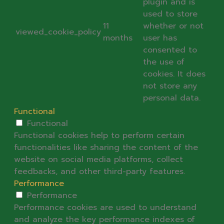
plugin and is
used to store
11
whether or not
viewed_cookie_policy
months
user has
consented to
the use of
cookies. It does
not store any
personal data.
Functional
Functional
Functional cookies help to perform certain
functionalities like sharing the content of the
website on social media platforms, collect
feedbacks, and other third-party features.
Performance
Performance
Performance cookies are used to understand
and analyze the key performance indexes of