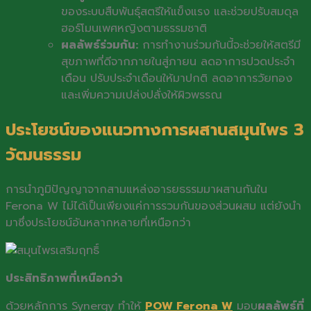
ของระบบสืบพันธุ์สตรีให้แข็งแรง และช่วยปรับสมดุล
ฮอร์โมนเพศหญิงตามธรรมชาติ
ผลลัพธ์ร่วมกัน:
การทำงานร่วมกันนี้จะช่วยให้สตรีมี
สุขภาพที่ดีจากภายในสู่ภายน ลดอาการปวดประจำ
เดือน ปรับประจำเดือนให้มาปกติ ลดอาการวัยทอง
และเพิ่มความเปล่งปลั่งให้ผิวพรรณ
ประโยชน์ของแนวทางการผสานสมุนไพร 3
วัฒนธรรม
การนำภูมิปัญญาจากสามแหล่งอารยธรรมมาผสานกันใน
Ferona W ไม่ได้เป็นเพียงแค่การรวมกันของส่วนผสม แต่ยังนำ
มาซึ่งประโยชน์อันหลากหลายที่เหนือกว่า
ประสิทธิภาพที่เหนือกว่า
ด้วยหลักการ Synergy ทำให้
POW Ferona W
มอบ
ผลลัพธ์ที่