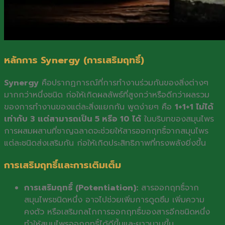
หลักการ Synergy (การเสริมฤทธิ์)
Synergy
คือปรากฏการณ์ที่การทำงานร่วมกันของสิ่งต่างๆ
มากกว่าหนึ่งชนิด ก่อให้เกิดผลลัพธ์ที่สูงกว่าหรือดีกว่าผลรวม
ของการทำงานของแต่ละสิ่งแยกกัน พูดง่ายๆ คือ
1+1+1 ไม่ได้
เท่ากับ 3 แต่สามารถเป็น 5 หรือ 10 ได้
ในบริบทของสมุนไพร
การผสมผสานที่ชาญฉลาดจะช่วยให้สารออกฤทธิ์จากสมุนไพร
แต่ละชนิดส่งเสริมกัน ก่อให้เกิดประสิทธิภาพที่ทรงพลังยิ่งขึ้น
การเสริมฤทธิ์และการเติมเต็ม
การเสริมฤทธิ์ (Potentiation):
สารออกฤทธิ์จาก
สมุนไพรชนิดหนึ่ง อาจไปช่วยเพิ่มการดูดซึม เพิ่มความ
คงตัว หรือเสริมกลไกการออกฤทธิ์ของสารอีกชนิดหนึ่ง
ทำให้สมุนไพรออกฤทธิ์ได้ดีขึ้นและยาวนานขึ้น