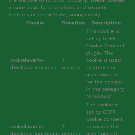
the website to function properly. These cookies
ensure basic functionalities and security
features of the website, anonymously.
Cookie
Duration
Description
This cookie is
set by GDPR
Cookie Consent
plugin. The
cookielawinfo-
11
cookie is used
checkbox-analytics
months
to store the
user consent
for the cookies
in the category
"Analytics".
The cookie is
set by GDPR
cookie consent
cookielawinfo-
11
to record the
checkbox-functional
months
user consent