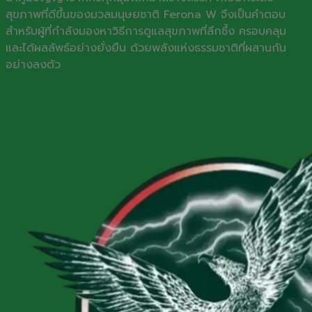
สุขภาพที่ดีขึ้นของมวลมนุษยชาติ Ferona W จึงเป็นคำตอบ
สำหรับผู้ที่กำลังมองหาวิธีการดูแลสุขภาพที่ลึกซึ้ง ครอบคลุม
และได้ผลลัพธ์อย่างยั่งยืน ด้วยพลังแห่งธรรมชาติที่ผสานกัน
อย่างลงตัว