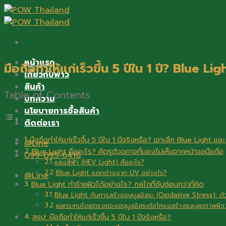
Skip
to
content
หน้าแรก
มือถือทำให้แก่เร็วขึ้น 5 ปีใน 1 ปี? Blue
เกี่ยวกับพาว
สินค้า
Table of Contents
บทความ
นโยบายการซื้อสินค้า
ติดต่อเรา
มือถือทำให้แก่เร็วขึ้น 5 ปีใน 1 ปีจริงหรือ? เจาะลึก Blue Light 
@Line
Blue Light คืออะไร? ศัตรูตัวฉกาจที่มองไม่เห็นจากหน้าจอมือถือ
099-095-6416
แสงสีฟ้า (HEV Light) คืออะไร?
Blue Light แตกต่างจาก UV อย่างไร?
@Line
Blue Light ทำร้ายผิวได้อย่างไร? กลไกที่ซับซ้อนกว่าที่คิด
Blue Light กับการสร้างอนุมูลอิสระ (Oxidative Stress): 
ผลกระทบโดยตรงของอนุมูลอิสระต่อโครงสร้างและสุขภาพผิว:
สรุป: มือถือทำให้แก่เร็วขึ้น 5 ปีใน 1 ปีจริงหรือ?