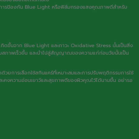
สอบการป้องกัน Blue Light หรือฟิล์มกรองแสงคุณภาพดีสำหรับ
าจเกิดขึ้นจาก Blue Light และภาวะ Oxidative Stress นั้นเป็นสิ่ง
เสื่อมสภาพเร็วขึ้น และนำไปสู่สัญญาณของความแก่ก่อนวัยนั้นเป็น
กด้วยการเลือกใช้สกินแคร์ที่เหมาะสมและการปรับพฤติกรรมการใช้
และคงความอ่อนเยาว์และสุขภาพดีของผิวคุณไว้ได้นานขึ้น อย่ารอ