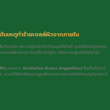
s ต้นเหตุทำร้ายเซลล์ผิวจากภายใน
กกังวลใจ เพราะปฏิเสธไม่ได้ว่าในยุคดิจิทัลนี้ เราใช้ชีวิตอยู่กับหน้า
ต่อผิวของเราโดยที่เราไม่รู้ตัว หรืออาจจะรู้แต่ยังไม่เข้าใจ
้า)
และภาวะ
Oxidative Stress (อนุมูลอิสระ)
ซึ่งเป็นตัวการ
 เราจะมีวิธีปกป้องและดูแลผิวของเราอย่างไรให้ยังคงดูอ่อนเยาว์