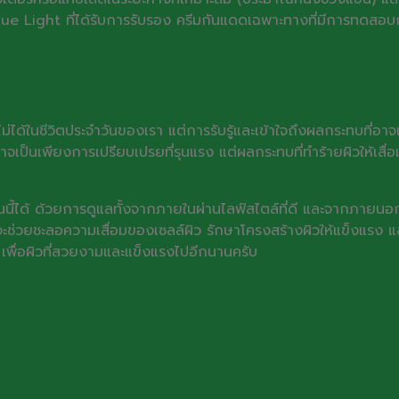
น Blue Light ที่ได้รับการรับรอง ครีมกันแดดเฉพาะทางที่มีการทด
งไม่ได้ในชีวิตประจำวันของเรา แต่การรับรู้และเข้าใจถึงผลกระทบที่อ
ปี” อาจเป็นเพียงการเปรียบเปรยที่รุนแรง แต่ผลกระทบที่ทำร้ายผิวให้
นี้ได้ ด้วยการดูแลทั้งจากภายในผ่านไลฟ์สไตล์ที่ดี และจากภายนอ
 จะช่วยชะลอความเสื่อมของเซลล์ผิว รักษาโครงสร้างผิวให้แข็งแรง 
้ เพื่อผิวที่สวยงามและแข็งแรงไปอีกนานครับ