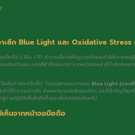
ร?
อ? เจาะลึก Blue Light และ Oxidative Stres
ก่ก่อนวัยถึง 5 ปีใน 1 ปี? คำถามนี้อาจฟังดูน่าตกใจและทำให้หลายคนรู้สึ
อนยันเข้านอน แสงสีฟ้าที่แผ่ออกมาจากหน้าจอเหล่านี้กำลังส่งผลกระทบ
 “มือถือทำให้แก่เร็วขึ้น” โดยเฉพาะบทบาทของ
Blue Light (แสงสีฟ
่านี้ทำงานอย่างไร ส่งผลกระทบต่อผิวแบบไหน และที่สำคัญที่สุดคือ
่การปฏิบัติเพื่อผิวที่แข็งแรงขึ้นไปพร้อมกันครับ
่เห็นจากหน้าจอมือถือ